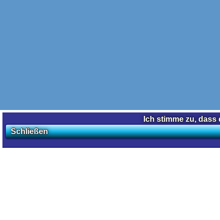
Ich stimme zu, dass 
Schließen