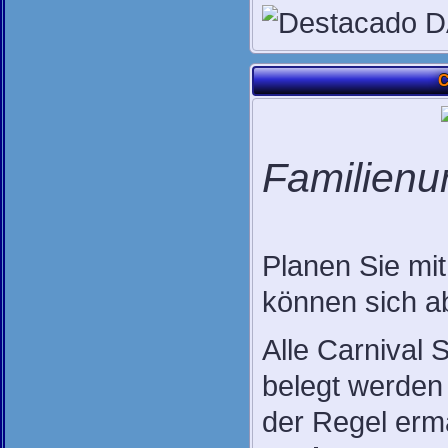
C
Familienur
Planen Sie mit
können sich ab
Alle Carnival 
belegt werden 
der Regel erm