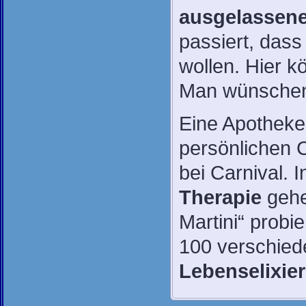
ausgelassen
passiert, das
wollen. Hier k
Man wünsche
Eine Apotheke 
persönlichen 
bei Carnival. 
Therapie
gehe
Martini“ probi
100 verschied
Lebenselixier