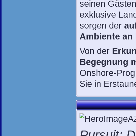
seinen Gästen 
exklusive Land
sorgen der
au
Ambiente an
Von der
Erkun
Begegnung m
Onshore-Progr
Sie in Erstaun
Pursuit: 