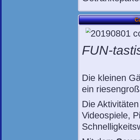
Ca
FUN-tasti
Die kleinen G
ein riesengro
Die Aktivitäte
Videospiele, 
Schnelligkeit