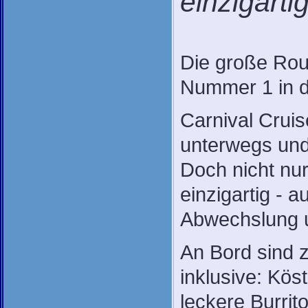
einzigarti
Die große Rout
Nummer 1 in d
Carnival Cruise
unterwegs und 
Doch nicht nur
einzigartig - a
Abwechslung 
An Bord sind z
inklusive: Kös
leckere Burrit