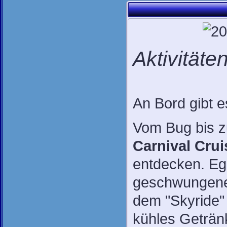
Aktivitäte
An Bord gibt e
Vom Bug bis zu
Carnival Crui
entdecken. Ega
geschwungene
dem "Skyride" 
kühles Geträ