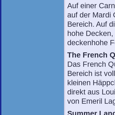
Auf einer Carn
auf der Mardi 
Bereich. Auf d
hohe Decken, d
deckenhohe Fe
The French Q
Das French Qu
Bereich ist vo
kleinen Häppch
direkt aus Lou
von Emeril Lag
Summer Land