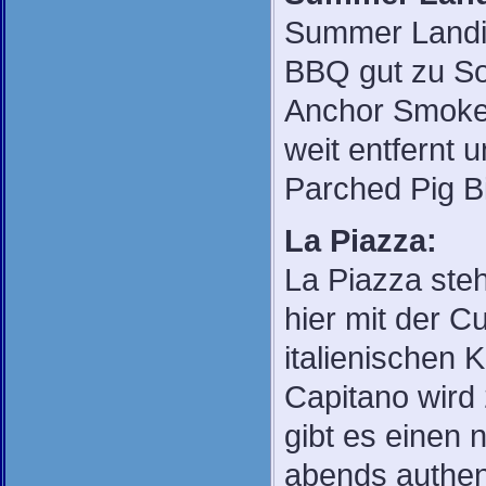
Summer Landin
BBQ gut zu So
Anchor Smokeh
weit entfernt 
Parched Pig B
La Piazza:
La Piazza steh
hier mit der C
italienischen 
Capitano wird
gibt es einen
abends authent