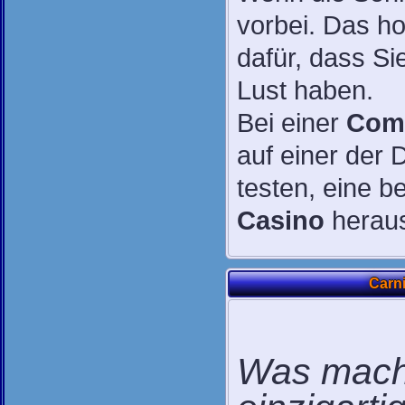
vorbei. Das h
dafür, dass S
Lust haben.
Bei einer
Com
auf einer der
testen, eine 
Casino
heraus
Carni
Was macht