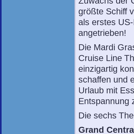
Zuwachs der Ca
größte Schiff 
als erstes US-
angetrieben!
Die Mardi Gras
Cruise Line Th
einzigartig ko
schaffen und e
Urlaub mit Ess
Entspannung z
Die sechs The
Grand Centra