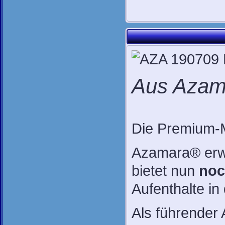
Aus Azam
Die Premium-
Azamara® erwei
bietet nun
noc
Aufenthalte in
Als führender