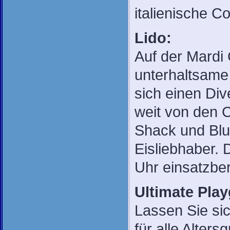
italienische C
Lido:
Auf der Mardi 
unterhaltsame
sich einen Di
weit von den C
Shack und Blue
Eisliebhaber. 
Uhr einsatzber
Ultimate Pla
Lassen Sie si
für alle Alter