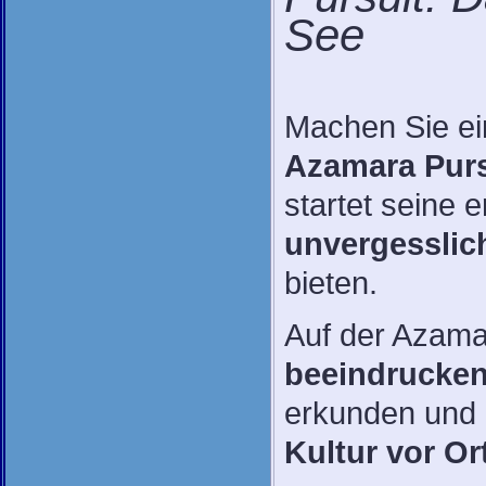
See
Machen Sie e
Azamara Purs
startet seine 
unvergessli
bieten.
Auf der Azama
beeindrucke
erkunden und 
Kultur vor O