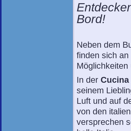
Entdecken 
Bord!
Neben dem Buf
finden sich an
Möglichkeiten
In der
Cucina 
seinem Liebling
Luft und auf d
von den italie
versprechen s