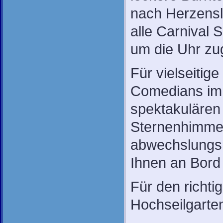
nach Herzensl
alle Carnival 
um die Uhr zu
Für vielseitige
Comedians im
spektakulären
Sternenhimmel
abwechslungsr
Ihnen an Bord 
Für den richti
Hochseilgarte