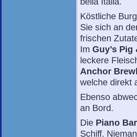
bella Italia.
Köstliche Burg
Sie sich an de
frischen Zuta
Im
Guy’s Pig
leckere Fleisc
Anchor Brew
welche direkt
Ebenso abwech
an Bord.
Die
Piano Bar
Schiff. Nieman