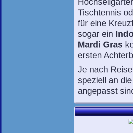
Hochseilgart
Tischtennis od
für eine Kreuz
sogar ein
Ind
Mardi Gras
ko
ersten Achterb
Je nach Reisez
speziell an di
angepasst sin