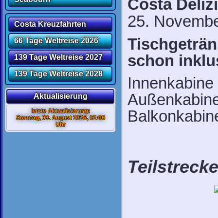
Costa Deliz
25. Novembe
Costa Kreuzfahrten
Tischgeträn
66 Tage Weltreise 2026
schon inklu
139 Tage Weltreise 2027
139 Tage Weltreise 2028
Innenkabine
Außenkabine
Aktualisierung
Balkonkabin
letzte Aktualisierung:
Sonntag, 09. August 2026, 02:00
Uhr
Teilstreck